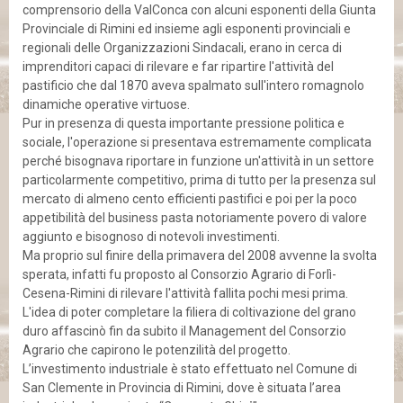
comprensorio della ValConca con alcuni esponenti della Giunta
Provinciale di Rimini ed insieme agli esponenti provinciali e
regionali delle Organizzazioni Sindacali, erano in cerca di
imprenditori capaci di rilevare e far ripartire l'attività del
pastificio che dal 1870 aveva spalmato sull'intero romagnolo
dinamiche operative virtuose.
Pur in presenza di questa importante pressione politica e
sociale, l'operazione si presentava estremamente complicata
perché bisognava riportare in funzione un'attività in un settore
particolarmente competitivo, prima di tutto per la presenza sul
mercato di almeno cento efficienti pastifici e poi per la poco
appetibilità del business pasta notoriamente povero di valore
aggiunto e bisognoso di notevoli investimenti.
Ma proprio sul finire della primavera del 2008 avvenne la svolta
sperata, infatti fu proposto al Consorzio Agrario di Forlì-
Cesena-Rimini di rilevare l'attività fallita pochi mesi prima.
L'idea di poter completare la filiera di coltivazione del grano
duro affascinò fin da subito il Management del Consorzio
Agrario che capirono le potenzilità del progetto.
L’investimento industriale è stato effettuato nel Comune di
San Clemente in Provincia di Rimini, dove è situata l’area