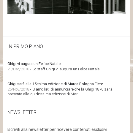
IN PRIMO PIANO
Ghigi vi augura un Felice Natale
21/Dec/2018
-
Lo staff Ghigi vi augura un Felice Natale.
Ghigi sarà alla 15esima edizione di Marca Bologna Fiere
26/Nov/2018
-
Siamo lieti di annunciare che la Ghigi 1870 sarà
presente alla quidicesima edizione di Mar...
NEWSLETTER
Iscriviti alla newsletter per ricevere contenuti esclusivi