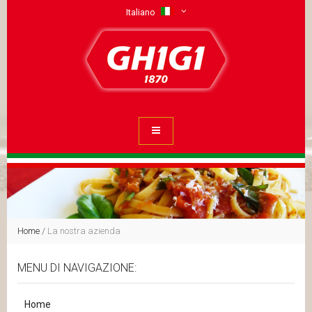
Italiano
Home
/
La nostra azienda
MENU DI NAVIGAZIONE:
Home