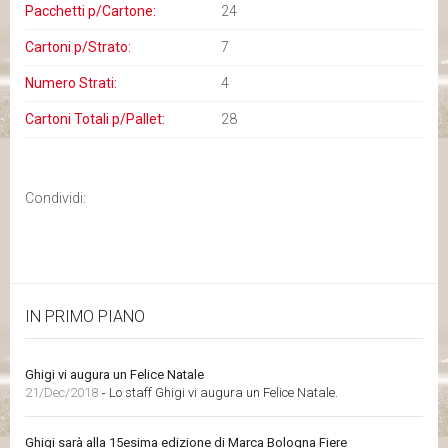
Pacchetti p/Cartone:
24
Cartoni p/Strato:
7
Numero Strati:
4
Cartoni Totali p/Pallet:
28
Condividi:
IN PRIMO PIANO
Ghigi vi augura un Felice Natale
21/Dec/2018
-
Lo staff Ghigi vi augura un Felice Natale.
Ghigi sarà alla 15esima edizione di Marca Bologna Fiere