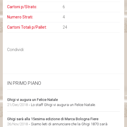
Cartoni p/Strato:
6
Numero Strati:
4
Cartoni Totali p/Pallet:
24
Condividi:
IN PRIMO PIANO
Ghigi vi augura un Felice Natale
21/Dec/2018
-
Lo staff Ghigi vi augura un Felice Natale.
Ghigi sarà alla 15esima edizione di Marca Bologna Fiere
26/Nov/2018
-
Siamo lieti di annunciare che la Ghigi 1870 sarà